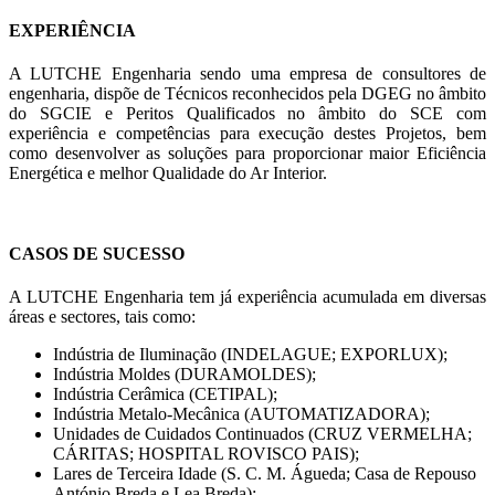
EXPERIÊNCIA
A LUTCHE Engenharia sendo uma empresa de consultores de
engenharia, dispõe de Técnicos reconhecidos pela DGEG no âmbito
do SGCIE e Peritos Qualificados no âmbito do SCE com
experiência e competências para execução destes Projetos, bem
como desenvolver as soluções para proporcionar maior Eficiência
Energética e melhor Qualidade do Ar Interior.
CASOS DE SUCESSO
A LUTCHE Engenharia tem já experiência acumulada em diversas
áreas e sectores, tais como:
Indústria de Iluminação (INDELAGUE; EXPORLUX);
Indústria Moldes (DURAMOLDES);
Indústria Cerâmica (CETIPAL);
Indústria Metalo-Mecânica (AUTOMATIZADORA);
Unidades de Cuidados Continuados (CRUZ VERMELHA;
CÁRITAS; HOSPITAL ROVISCO PAIS);
Lares de Terceira Idade (S. C. M. Águeda; Casa de Repouso
António Breda e Lea Breda);