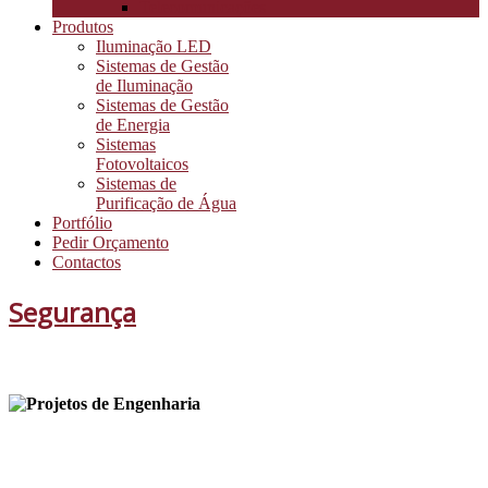
Telecomunicações
Produtos
Iluminação LED
Sistemas de Gestão
de Iluminação
Sistemas de Gestão
de Energia
Sistemas
Fotovoltaicos
Sistemas de
Purificação de Água
Portfólio
Pedir Orçamento
Contactos
Segurança