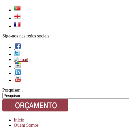
Siga-nos nas redes sociais
Pesquisar...
Início
Quem Somos