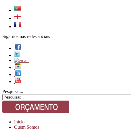
Siga-nos nas redes sociais
Pesquisar...
Início
Quem Somos