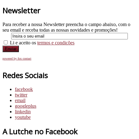
Newsletter
Para receber a nossa Newsletter preencha o campo abaixo, com o
seu email e receba todas as nossas novidades e promoções!
Li e aceito os
termos e condições
Enviar
powered by fox contact
Redes Sociais
facebook
twitter
email
googleplus
linkedin
youtube
A Lutche no Facebook