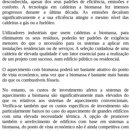
desconhecida, apesar dos seus padrões de eficiência, emissões e
conforto. A tecnologia em caldeiras a biomassa fez imensos
progressos durante a última década. As emissões decaíram
significativamente e a sua eficiência atingiu o mesmo nível das
caldeiras a gás ou a fuelóleo.
Utilizadores industriais que usem caldeiras a biomassa, para
eliminarem os seus resíduos, poderão ter padrões de exigência
menores do que o necessário para os sistemas a aplicar em
instalações residenciais ou de serviços. A seleção cuidadosa de uma
caldeira de elevada qualidade é um fator essencial para a realização
de um projeto com sucesso, num edifício público ou residencial.
O aquecimento com biomassa poderá ser bastante atrativo do ponto
de vista económico, uma vez que a biomassa é bastante mais barata
do que os combustíveis fósseis.
No entanto, os custos de investimento afetos a sistemas de
aquecimento a biomassa são significativamente mais elevados do
que os relativos aos sistemas de aquecimento convencionais.
Verifica-se também que os custos específicos de investimento são
particularmente baixos no caso do aquecimento de grandes edifícios
com uma elevada necessidade térmica. A opção de promover
também o arrefecimento de edifícios com base em sistemas a
biomassa, do ponto de vista económico não é ainda competitiva com