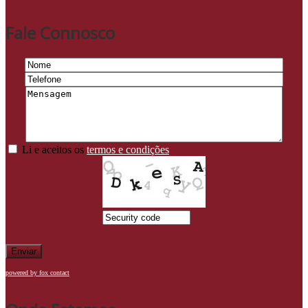
Fale Connosco
Li e aceitos os
termos e condições
Enviar
powered by fox contact