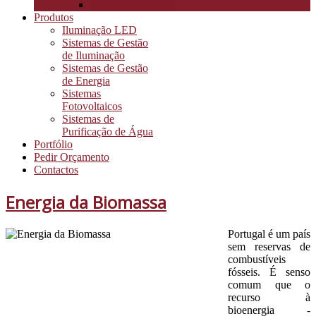
Telecomunicações
Produtos
Iluminação LED
Sistemas de Gestão
de Iluminação
Sistemas de Gestão
de Energia
Sistemas
Fotovoltaicos
Sistemas de
Purificação de Água
Portfólio
Pedir Orçamento
Contactos
Energia da Biomassa
Portugal é um país
sem reservas de
combustíveis
fósseis. É senso
comum que o
recurso à
bioenergia -