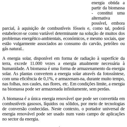
energia obtida a
partir da biomassa
- constitui uma
alternativa
possível, embora
parcial, à aquisição de combustíveis fósseis e, como tal, poderá
estabelecer-se como variável determinante na solução de muitos dos
problemas energético-ambientais, económicos, e mesmo sociais, que
estão vulgarmente associados ao consumo do carvão, petróleo ou
gás natural..
A energia solar, disponível em forma de radiação à superfície da
terra, excede 11.000 vezes a energia atualmente necessária à
humanidade. A biomassa é uma forma de armazenamento da energia
solar. As plantas convertem a energia solar através da fotossíntese,
com uma eficiência de 0,1%, e armazenam-na, durante muito tempo,
nas folhas, nos caules, nas flores, etc. Em condições limite, a energia
na biomassa pode ser armazenada infinitamente, sem perdas.
A biomassa é a única energia renovável que pode ser convertida em
combustíveis gasosos, líquidos ou sólidos, por meio de tecnologias
de conversão conhecidas. Neste contexto, o portador universal de
energia renovável pode ser usado num vasto campo de aplicações
no sector da energia.