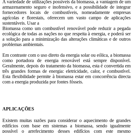
A variedade de utilizações possíveis da biomassa, a vantagem de um
armazenamento seguro e inofensivo, e a possibilidade de integrar
fornecedores locais de combustíveis, nomeadamente empresas
agrícolas e florestais, oferecem um vasto campo de aplicações
sustentáveis. Usar a
Biomassa como um combustível renovável pode reduzir a pegada
ecológica de todas as nações no que respeita à energia, e poderá ser
a solução para a minimização das alterações climáticas e de outros
problemas ambientais.
Em contraste com o uso direto da energia solar ou eólica, a biomassa
como portadora de energia renovável está sempre disponível.
Geralmente, depois do tratamento da biomassa, esta é convertida em
três grandes formas de energia: eletricidade, calor, e combustível.
Esta flexibilidade permite à biomassa estar em concorrência directa
com a energia produzida por fontes fósseis.
APLICAÇÕES
Existem muitas razões para considerar o aquecimento de grandes
edifícios com base em sistemas a biomassa, sendo igualmente
possível o arrefecimento desses edifícios
com este mesmo