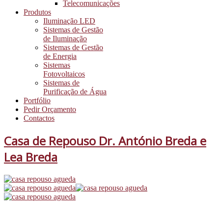
Telecomunicações
Produtos
Iluminação LED
Sistemas de Gestão
de Iluminação
Sistemas de Gestão
de Energia
Sistemas
Fotovoltaicos
Sistemas de
Purificação de Água
Portfólio
Pedir Orçamento
Contactos
Casa de Repouso Dr. António Breda e
Lea Breda